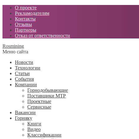
О проекте
Рекламодателям
Контакты
Отзывы
Партнеры
Отказ от ответственности
Rosmining
Меню сайта
Новости
Технологии
Статьи
События
Компании
Горнодобывающие
Поставщики МТР
Проектные
Сервисные
Вакансии
Горняку
Книги
Видео
Классификации