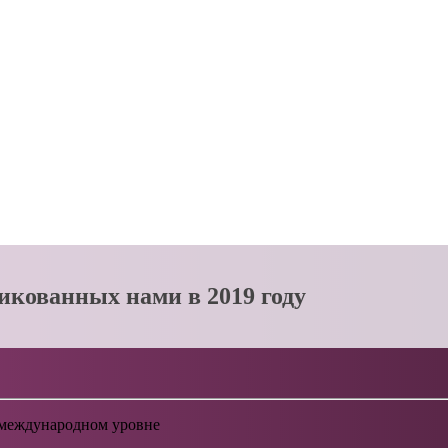
икованных нами в 2019 году
а международном уровне