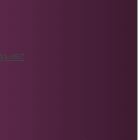
АЗ-4057