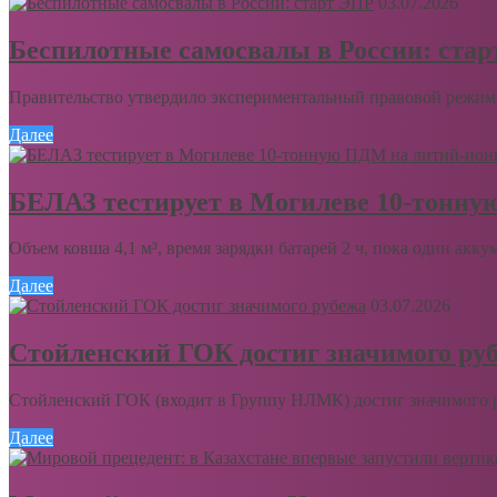
03.07.2026
Беспилотные самосвалы в России: ста
Правительство утвердило экспериментальный правовой режим 
Далее
БЕЛАЗ тестирует в Могилеве 10-тонну
Объем ковша 4,1 м³, время зарядки батарей 2 ч, пока один акку
Далее
03.07.2026
Стойленский ГОК достиг значимого ру
Стойленский ГОК (входит в Группу НЛМК) достиг значимого ру
Далее