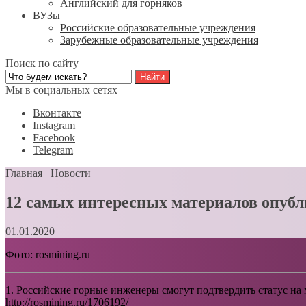
Английский для горняков
ВУЗы
Российские образовательные учреждения
Зарубежные образовательные учреждения
Поиск по сайту
Мы в социальных сетях
Вконтакте
Instagram
Facebook
Telegram
Главная
Новости
12 самых интересных материалов опубл
01.01.2020
Фото: rosmining.ru
1. Российские горные инженеры смогут подтвердить статус н
http://rosmining.ru/1706192/