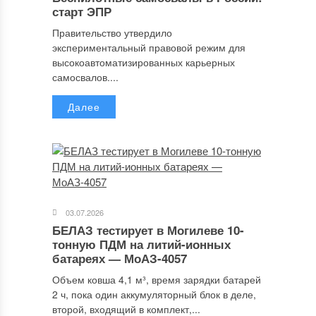
старт ЭПР
Правительство утвердило
экспериментальный правовой режим для
высокоавтоматизированных карьерных
самосвалов....
Далее
03.07.2026
БЕЛАЗ тестирует в Могилеве 10-
тонную ПДМ на литий-ионных
батареях — МоАЗ-4057
Объем ковша 4,1 м³, время зарядки батарей
2 ч, пока один аккумуляторный блок в деле,
второй, входящий в комплект,...