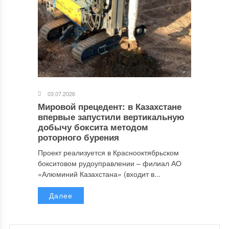
03.07.2026
Мировой прецедент: в Казахстане
впервые запустили вертикальную
добычу боксита методом
роторного бурения
Проект реализуется в Краснооктябрьском
бокситовом рудоуправлении – филиал АО
«Алюминий Казахстана» (входит в...
Далее