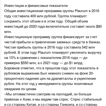
Инвестиции и финансовые показатели
Общая инвестиционная программа группы Plaurum в 2016
году составила 400 млн рублей. Группа планирует
сохранить этот объем и в этом году. Общий объем
инвестиций до 2020 года включительно составит около $80
млн.
Инвестиционную программу группа финансирует за счет
чистой прибыли и привлечения заемных средств в банках.
Чистая прибыль группы в 2016 году составила 542 млн
рублей. В этом году Plaurum планирует увеличить выручку
на 10% в сравнении с показателем 2016 года — до
примерно $550 млн, а к 2021 году — до $1 млрд.
Боровков отметил, что в прошлом году этот показатель в
рублевом выражении был немного снижен на фоне 20-
процентного падения цен на драгметаллы и укрепления
рубля. На этот год у менеджмента группы позитивные
ожидания по ценам.
«Мы оптимистично смотрим на палладий, он больше
привязан к Азии, и мы видим там спрос. Спрос стабильный
и со стороны Китая, и со стороны Гонконга, и со стороны