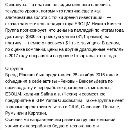
Сингапура. По платине не видим сильного падения с
текущего уровня, потому что платина еще и как
альтернатива золота с точки зрения инвестиций», —
сказал заместитель гендиректора ЕЗОЦМ Никита Князев.
Группа прогнозирует, что цены на палладий по итогам года
достигнут $900 за тройскую унцию (31,1 грамма), на
платину — немного превысят $1 тыс. за унцию. В целом,
по оценке компании, цены на другие драгоценные металлы
в 2017 году сохранятся на уровне I квартала этого года.
О группе
Бренд Plaurum был представлен 28 октября 2016 года и
объединил в себе активы «Реновы» Вексельберга по
производству и переработке драгоценных металлов:
ЕЗОЦМ, холдинг Safina a.s. (Чехия) и совместное
предприятие в КНР Yantai Guodasafina. Также группа имеет
торговые представительства в США, Словакии, Польше,
Румынии и Киргизии.
Основными направлениями развития группы компаний
являются переработка бедного техногенного и