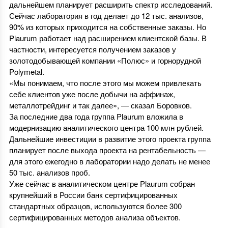
дальнейшем планирует расширить спектр исследований.
Сейчас лаборатория в год делает до 12 тыс. анализов,
90% из которых приходится на собственные заказы. Но
Plaurum работает над расширением клиентской базы. В
частности, интересуется получением заказов у
золотодобывающей компании «Полюс» и горнорудной
Polymetal.
«Мы понимаем, что после этого мы можем привлекать
себе клиентов уже после добычи на аффинаж,
металлотрейдинг и так далее», — сказал Боровков.
За последние два года группа Plaurum вложила в
модернизацию аналитического центра 100 млн рублей.
Дальнейшие инвестиции в развитие этого проекта группа
планирует после выхода проекта на рентабельность —
для этого ежегодно в лаборатории надо делать не менее
50 тыс. анализов проб.
Уже сейчас в аналитическом центре Plaurum собран
крупнейший в России банк сертифицированных
стандартных образцов, используются более 300
сертифицированных методов анализа объектов.