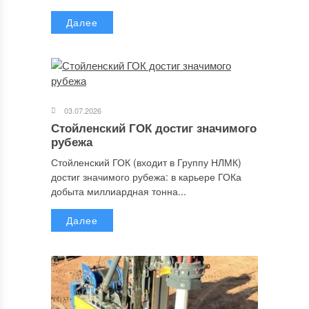
Далее
03.07.2026
Стойленский ГОК достиг значимого
рубежа
Стойленский ГОК (входит в Группу НЛМК)
достиг значимого рубежа: в карьере ГОКа
добыта миллиардная тонна...
Далее