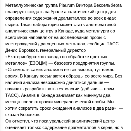
Металлургическая группа Plaurum Виктора Вексельберга
планирует создать на Урале аналитический центр для
определения содержания драгметаллов во всех видах
сырья. Такая лаборатория может стать альтернативой
аналитическому центру в Канаде, куда металлурги со
всего мира направляют на исследования пробы с
месторождений драгоценных металлов, сообщил ТАСС
Денис Боровков, генеральный директор
«Екатеринбургского завода по обработке цветных
металлов» (ЕЗОЦМ) — базового предприятия группы.
«Стоимость самих анализов не так высока, тут важно
время. В Канаду посылаются образцы со всего мира. Без
наличия анализа невозможно двигаться дальше —
начинать разрабатывать технологии (добычи — прим.
ТАСС). Анализ в Канаде занимает как минимум два
месяца после отправки минералогической пробы. Мы
хотим сократить сроки ожидания анализов в два раза», —
сказал Боровков.
Он отметил, что пока уральский аналитический центр
оценивает только содержание драгметаллов в керне, но в