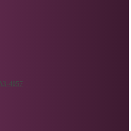
АЗ-4057