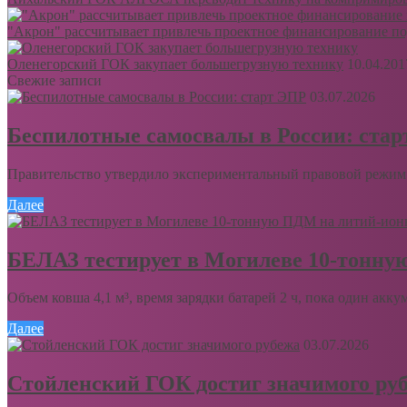
"Акрон" рассчитывает привлечь проектное финансирование по
Оленегорский ГОК закупает большегрузную технику
10.04.201
Свежие записи
03.07.2026
Беспилотные самосвалы в России: ста
Правительство утвердило экспериментальный правовой режим 
Далее
БЕЛАЗ тестирует в Могилеве 10-тонну
Объем ковша 4,1 м³, время зарядки батарей 2 ч, пока один акку
Далее
03.07.2026
Стойленский ГОК достиг значимого ру