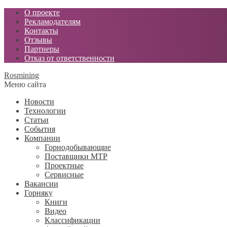
О проекте
Рекламодателям
Контакты
Отзывы
Партнеры
Отказ от ответственности
Rosmining
Меню сайта
Новости
Технологии
Статьи
События
Компании
Горнодобывающие
Поставщики МТР
Проектные
Сервисные
Вакансии
Горняку
Книги
Видео
Классификации