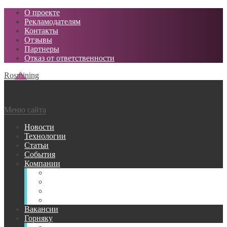
О проекте
Рекламодателям
Контакты
Отзывы
Партнеры
Отказ от ответственности
Rosmining
Меню сайта
Новости
Технологии
Статьи
События
Компании
Горнодобывающие
Поставщики МТР
Проектные
Сервисные
Вакансии
Горняку