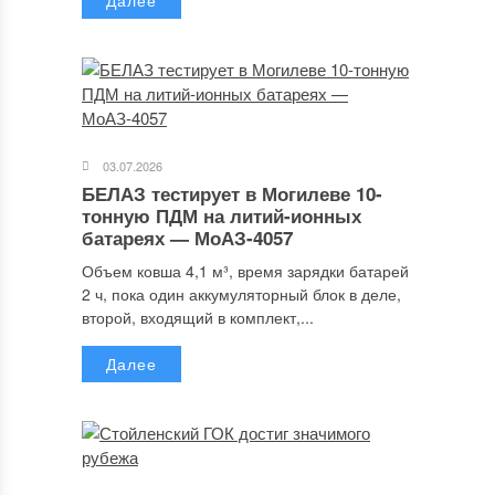
Далее
03.07.2026
БЕЛАЗ тестирует в Могилеве 10-
тонную ПДМ на литий-ионных
батареях — МоАЗ-4057
Объем ковша 4,1 м³, время зарядки батарей
2 ч, пока один аккумуляторный блок в деле,
второй, входящий в комплект,...
Далее