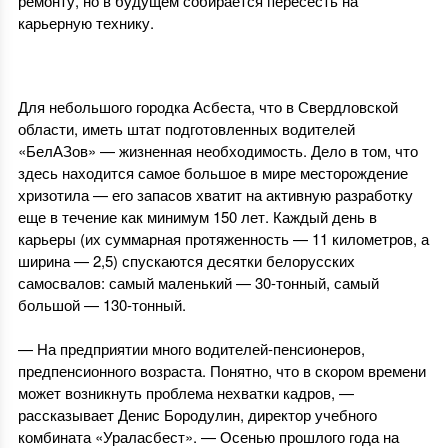
ремонту, но в будущем собирается пересесть на
карьерную технику.
1
Для небольшого городка Асбеста, что в Свердловской
области, иметь штат подготовленных водителей
«БелАЗов» — жизненная необходимость. Дело в том, что
здесь находится самое большое в мире месторождение
хризотила — его запасов хватит на активную разработку
еще в течение как минимум 150 лет. Каждый день в
карьеры (их суммарная протяженность — 11 километров, а
ширина — 2,5) спускаются десятки белорусских
самосвалов: самый маленький — 30-тонный, самый
большой — 130-тонный.
1
— На предприятии много водителей-пенсионеров,
предпенсионного возраста. Понятно, что в скором времени
может возникнуть проблема нехватки кадров, —
рассказывает Денис Бородулин, директор учебного
комбината «Ураласбест». — Осенью прошлого года на