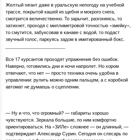
Желтый гигант даже в уральскую непогоду на учебной
трассе, покрытой кашей из щебня и мокрого снега,
смотрится величественно. То зарычит, разгоняясь, то
затихнет, проходя с миллиметровой точностью «змейку»,
то смутится, забуксовав в канаве с водой, то подаст
звучный голос, паркуясь задом в имитированный бокс.
________________________
Все 17 курсантов проходят упражнения без ошибок.
Наверно, готовились дни и ночи напролет. Но хором
отвечают, что нет — просто техника очень удобна в
управлении: рулить можно одним пальцем, а с коробкой
автомат не думаешь о сцеплении.
1
— Ну и что, что огромный? — габариты хорошо
чувствуются. Зеркала большие, по ним комфортно
ориентироваться. На «ЗИЛе» сложнее — он длинный, —
подтверждает Александр Сурин. Сегодня он слесарь по