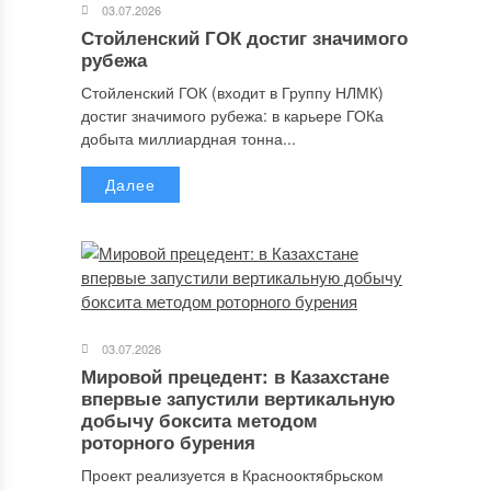
03.07.2026
Стойленский ГОК достиг значимого
рубежа
Стойленский ГОК (входит в Группу НЛМК)
достиг значимого рубежа: в карьере ГОКа
добыта миллиардная тонна...
Далее
03.07.2026
Мировой прецедент: в Казахстане
впервые запустили вертикальную
добычу боксита методом
роторного бурения
Проект реализуется в Краснооктябрьском