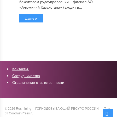
бокситовом рудоуправлении – филиал АО
«Алюминий Казахстана» (входит в...
Далее
Контакты
Сотрудничество
Ограничение ответственности
©
2026
Rosmining
·
ГОРНОДОБЫВАЮЩИЙ РЕСУРС РОССИИ
·
Тема
от GoodwinPress.ru