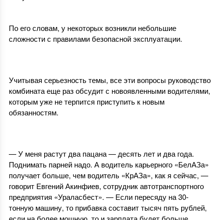
1
По его словам, у некоторых возникли небольшие
сложности с правилами безопасной эксплуатации.
1
Учитывая серьезность темы, все эти вопросы руководство
комбината еще раз обсудит с новоявленными водителями,
которым уже не терпится приступить к новым
обязанностям.
1
— У меня растут два пацана — десять лет и два года.
Поднимать парней надо. А водитель карьерного «БелАЗа»
получает больше, чем водитель «КрАЗа», как я сейчас, —
говорит Евгений Акинфиев, сотрудник автотранспортного
предприятия «Ураласбест». — Если пересяду на 30-
тонную машину, то прибавка составит тысяч пять рублей,
если на более мощную, то и зарплата будет больше.