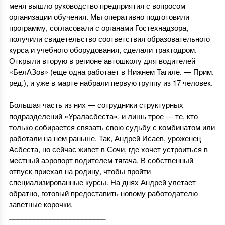
меня вышло руководство предприятия с вопросом
организации обучения. Мы оперативно подготовили
программу, согласовали с органами Гостехнадзора,
получили свидетельство соответствия образовательного
курса и учебного оборудования, сделали трактодром.
Открыли вторую в регионе автошколу для водителей
«БелАЗов» (еще одна работает в Нижнем Тагиле. — Прим.
ред.), и уже в марте набрали первую группу из 17 человек.
1
Большая часть из них — сотрудники структурных
подразделений «Ураласбеста», и лишь трое — те, кто
только собирается связать свою судьбу с комбинатом или
работали на нем раньше. Так, Андрей Исаев, уроженец
Асбеста, но сейчас живет в Сочи, где хочет устроиться в
местный аэропорт водителем тягача. В собственный
отпуск приехал на родину, чтобы пройти
специализированные курсы. На днях Андрей улетает
обратно, готовый предоставить новому работодателю
заветные корочки.
________________________