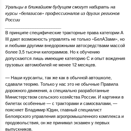
Уральцы в ближайшем будущем смогут набирать на
курсы «белазисов» профессионалов из других регионов
России
________________________
В принципе специфические тракторные права категории А
III дают возможность управлять не только «БелАЗами», но
и любыми другими внедорожными автосредствами массой
более 3,5 тысячи килограммов. Но к обучению
допускаются лишь имеющие категорию С и опыт вождения
грузовых автомобилей не менее 12 месяцев.
1
— Наши курсанты, так же как в обычной автошколе,
сдавали теорию. Только у нас это не обычные Правила
дорожного движения, а специально разработанные
Министерством сельского хозяйства России. И картинки в
билетах особенные — с тракторами и самосвалами, —
поясняет Владимир Юдин, главный специалист
Белоярского управления агропромышленного комплекса и
продовольствия, он же принимал экзамен у первых
выпускников.