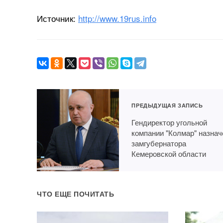
Источник:
http://www.19rus.info
ПРЕДЫДУЩАЯ ЗАПИСЬ
Гендиректор угольной
компании "Колмар" назнач
замгубернатора
Кемеровской области
ЧТО ЕЩЕ ПОЧИТАТЬ