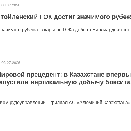
03.07.2026
тойленский ГОК достиг значимого рубе
значимого рубежа: в карьере ГОКа добыта миллиардная тонн
03.07.2026
ировой прецедент: в Казахстане впервы
апустили вертикальную добычу боксита
товом рудоуправлении – филиал АО «Алюминий Казахстана»