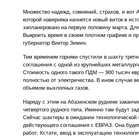
Множество надежд, сомнений, страхов, и вот Аб
которой наверняка начнется новый виток в ис
запланировано на первую половину марта. Для
Выкроить время в своем плотном графике и п
губернатор Виктор Зимин.
Тем временем горняки спустили в шахту трети
соглашения с одной из крупнейших металлур
Стоимость одного такого ПДМ — 900 тысяч евро
полностью от электричества. В ином случае 
объемом выхлопных газов.
Наряду с этим на Абазинском руднике заканчи
четвертого рудного тела. Именно там будут за
Сейчас шахтеры в ожидании технологической м
действующего соглашения с ЕВРАЗ. Она будет
работ. Кстати, ввод в эксплуатацию технолог