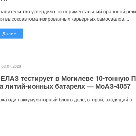
равительство утвердило экспериментальный правовой реж
ля высокоавтоматизированных карьерных самосвалов....
Далее
03.07.2026
ЕЛАЗ тестирует в Могилеве 10-тонную 
а литий-ионных батареях — МоАЗ-4057
пока один аккумуляторный блок в деле, второй, входящий в