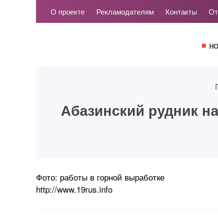
О проекте
Рекламодателям
Контакты
От
Н
Абазинский рудник н
Фото: работы в горной выработке
http://www.19rus.info