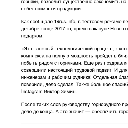
горняки, позволит существенно сэкономить на 
себестоимости продукции.
Как сообщало 19rus.info, в тестовом режиме п
декабре конце 2017-го, прямо накануне Нового
подарком.
«Это сложный технологический процесс, к кот
комплекса на полную мощность пройдет в бли
побыть рядом с горняками. Еще раз поздравля
совершили настоящий трудовой подвиг! И для
инженерам и рабочим рудника! Отдельная бла
поверили, дело сделал! Также большое спаси
Instagram Виктор Зимин.
После таких слов руководству горнорудного пр
дело до конца. А это значит — обеспечить гор