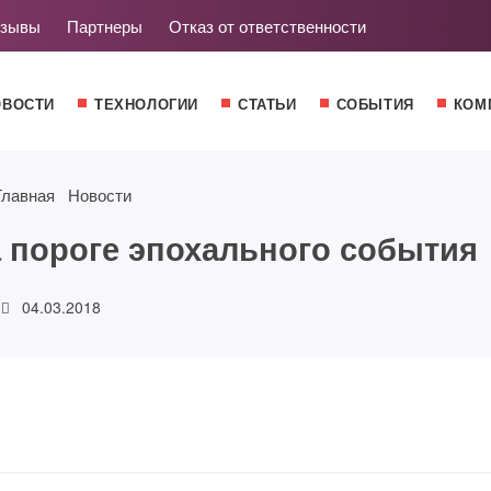
зывы
Партнеры
Отказ от ответственности
ОВОСТИ
ТЕХНОЛОГИИ
СТАТЬИ
СОБЫТИЯ
КОМ
Главная
Новости
а пороге эпохального события
04.03.2018