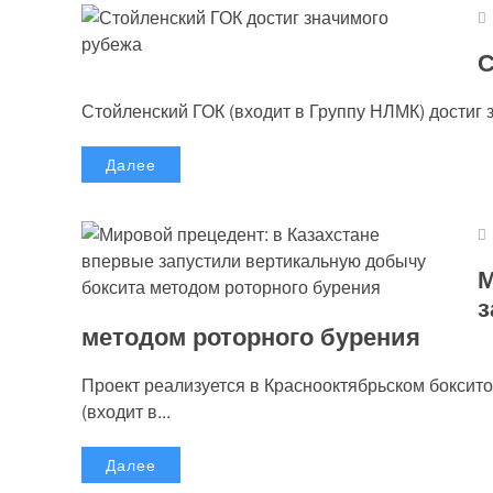
С
Стойленский ГОК (входит в Группу НЛМК) достиг 
Далее
М
з
методом роторного бурения
Проект реализуется в Краснооктябрьском бокси
(входит в...
Далее