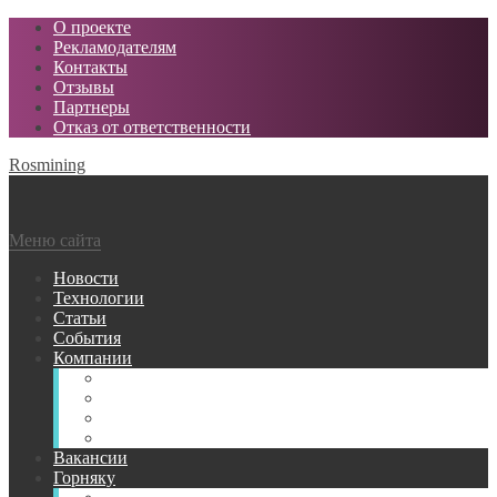
О проекте
Рекламодателям
Контакты
Отзывы
Партнеры
Отказ от ответственности
Rosmining
Меню сайта
Новости
Технологии
Статьи
События
Компании
Горнодобывающие
Поставщики МТР
Проектные
Сервисные
Вакансии
Горняку