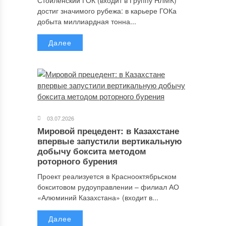
Стойленский ГОК (входит в Группу НЛМК)
достиг значимого рубежа: в карьере ГОКа
добыта миллиардная тонна...
Далее
03.07.2026
Мировой прецедент: в Казахстане
впервые запустили вертикальную
добычу боксита методом
роторного бурения
Проект реализуется в Краснооктябрьском
бокситовом рудоуправлении – филиал АО
«Алюминий Казахстана» (входит в...
Далее