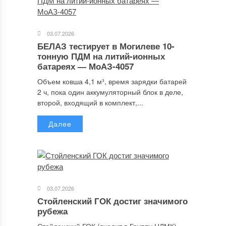
03.07.2026
БЕЛАЗ тестирует в Могилеве 10-
тонную ПДМ на литий-ионных
батареях — МоАЗ-4057
Объем ковша 4,1 м³, время зарядки батарей
2 ч, пока один аккумуляторный блок в деле,
второй, входящий в комплект,...
Далее
03.07.2026
Стойленский ГОК достиг значимого
рубежа