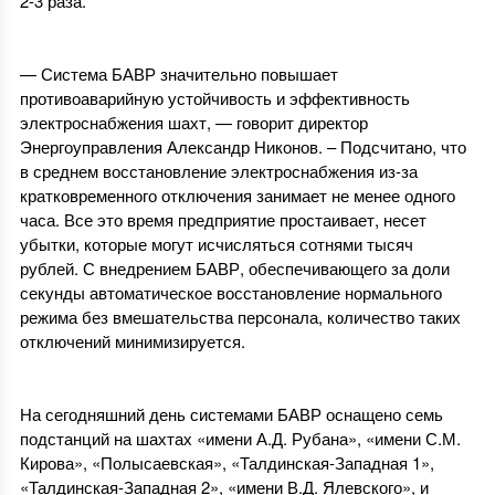
2-3 раза.
— Система БАВР значительно повышает
противоаварийную устойчивость и эффективность
электроснабжения шахт, — говорит директор
Энергоуправления Александр Никонов. – Подсчитано, что
в среднем восстановление электроснабжения из-за
кратковременного отключения занимает не менее одного
часа. Все это время предприятие простаивает, несет
убытки, которые могут исчисляться сотнями тысяч
рублей. С внедрением БАВР, обеспечивающего за доли
секунды автоматическое восстановление нормального
режима без вмешательства персонала, количество таких
отключений минимизируется.
На сегодняшний день системами БАВР оснащено семь
подстанций на шахтах «имени А.Д. Рубана», «имени С.М.
Кирова», «Полысаевская», «Талдинская-Западная 1»,
«Талдинская-Западная 2», «имени В.Д. Ялевского», и