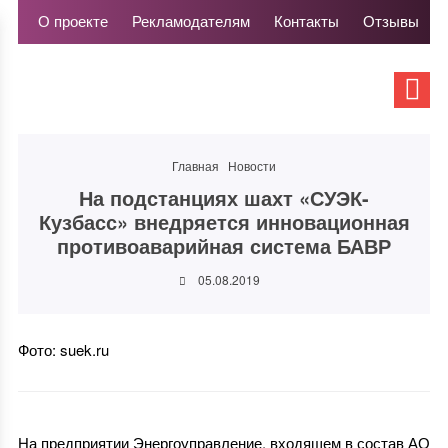
О проекте
Рекламодателям
Контакты
Отзывы
Главная
Новости
На подстанциях шахт «СУЭК-
Кузбасс» внедряется инновационная
противоаварийная система БАВР
05.08.2019
Фото: suek.ru
На предприятии Энергоуправление, входящем в состав АО