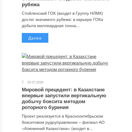
рубежа
Стойленский ГОК (входит в Группу НЛМК)
достиг значимого рубежа: в карьере ГОКа
добыта миллиардная тонна...
Далее
03.07.2026
Мировой прецедент: в Казахстане
впервые запустили вертикальную
добычу боксита методом
роторного бурения
Проект реализуется в Краснооктябрьском
бокситовом рудоуправлении – филиал АО
«Алюминий Казахстана» (входит в...