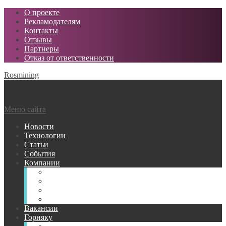
О проекте
Рекламодателям
Контакты
Отзывы
Партнеры
Отказ от ответственности
Rosmining
Меню сайта
Новости
Технологии
Статьи
События
Компании
Горнодобывающие
Поставщики МТР
Проектные
Сервисные
Вакансии
Горняку