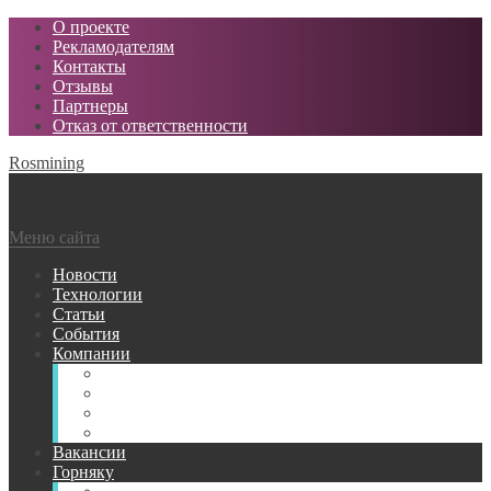
О проекте
Рекламодателям
Контакты
Отзывы
Партнеры
Отказ от ответственности
Rosmining
Меню сайта
Новости
Технологии
Статьи
События
Компании
Горнодобывающие
Поставщики МТР
Проектные
Сервисные
Вакансии
Горняку