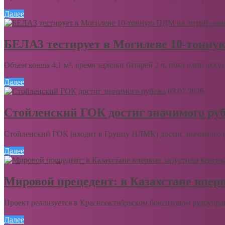
Далее
БЕЛАЗ тестирует в Могилеве 10-тонну
Объем ковша 4,1 м³, время зарядки батарей 2 ч, пока один акку
Далее
03.07.2026
Стойленский ГОК достиг значимого ру
Стойленский ГОК (входит в Группу НЛМК) достиг значимого ру
Далее
Мировой прецедент: в Казахстане впер
Проект реализуется в Краснооктябрьском бокситовом рудоупра
Далее