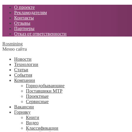
О проекте
Рекламодателям
Контакты
Отзывы
Партнеры
Отказ от ответственности
Rosmining
Меню сайта
Новости
Технологии
Статьи
События
Компании
Горнодобывающие
Поставщики МТР
Проектные
Сервисные
Вакансии
Горняку
Книги
Видео
Классификации