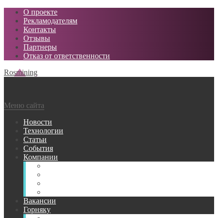
О проекте
Рекламодателям
Контакты
Отзывы
Партнеры
Отказ от ответственности
Rosmining
Меню сайта
Новости
Технологии
Статьи
События
Компании
Горнодобывающие
Поставщики МТР
Проектные
Сервисные
Вакансии
Горняку