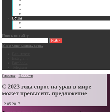
Книги
Видео
Классификации
Английский для горняков
ВУЗы
Российские образовательные учреждения
Зарубежные образовательные учреждения
Поиск по сайту
Мы в социальных сетях
Вконтакте
Instagram
Facebook
Telegram
Главная
Новости
С 2023 года спрос на уран в мире
может превысить предложение
12.05.2017