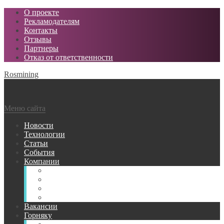
О проекте
Рекламодателям
Контакты
Отзывы
Партнеры
Отказ от ответственности
Rosmining
Меню сайта
Новости
Технологии
Статьи
События
Компании
Горнодобывающие
Поставщики МТР
Проектные
Сервисные
Вакансии
Горняку