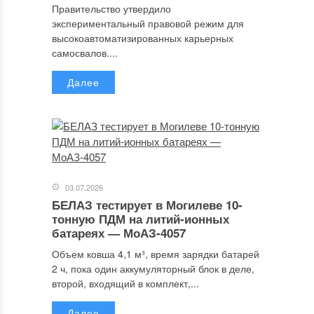
Правительство утвердило
экспериментальный правовой режим для
высокоавтоматизированных карьерных
самосвалов....
Далее
03.07.2026
БЕЛАЗ тестирует в Могилеве 10-
тонную ПДМ на литий-ионных
батареях — МоАЗ-4057
Объем ковша 4,1 м³, время зарядки батарей
2 ч, пока один аккумуляторный блок в деле,
второй, входящий в комплект,...
Далее