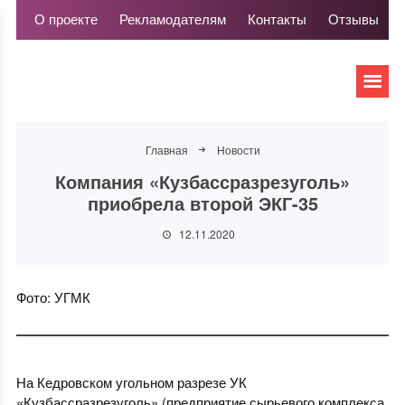
О проекте
Рекламодателям
Контакты
Отзывы
Главная
Новости
Компания «Кузбассразрезуголь»
приобрела второй ЭКГ-35
12.11.2020
Фото: УГМК
На Кедровском угольном разрезе УК
«Кузбассразрезуголь» (предприятие сырьевого комплекса