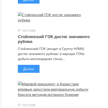
03.07.2026
Стойленский ГОК достиг значимого
рубежа
Стойленский ГОК (входит в Группу НЛМК)
достиг значимого рубежа: в карьере ГОКа
добыта миллиардная тонна...
Далее
03.07.2026