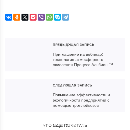
ПРЕДЫДУЩАЯ ЗАПИСЬ
Приглашение на вебинар:
технология атмосферного
окисления Процесс Альбион ™
СЛЕДУЮЩАЯ ЗАПИСЬ
Повышение эффективности и
экологичности предприятий с
помощью троллейвозов
На Учалинском ГОКе повысили
ЧТО ЕЩЕ ПОЧИТАТЬ