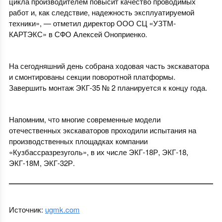
цикла производителем повысит качество проводимых
работ и, как следствие, надежность эксплуатируемой
техники», — отметил директор ООО СЦ «УЗТМ-
КАРТЭКС» в СФО Алексей Оноприенко.
На сегодняшний день собрана ходовая часть экскаватора
и смонтированы секции поворотной платформы.
Завершить монтаж ЭКГ-35 № 2 планируется к концу года.
Напомним, что многие современные модели
отечественных экскаваторов проходили испытания на
производственных площадках компании
«Кузбассразрезуголь», в их числе ЭКГ-18Р, ЭКГ-18,
ЭКГ-18М, ЭКГ-32Р.
Источник:
ugmk.com