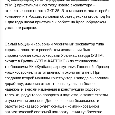
УГМК) приступили к монтажу нового экскаватора –
отечественного гиганта ЭКГ-35. Эта машина стала второй в
компании и в России, головной образец экскаватора под №
1 два года назад приступил к работе на Краснобродском
угольном разрезе.
Самый мощный карьерный гусеничный экскаватор типа
«прямая лопата» в российском исполнении был
спроектирован конструкторами Уралмашзавода (УЗТМ,
входит в Группу «УЗТМ-КАРТЭКС») по техническим
требованиям УК «Кузбассразрезуголь». Головной образец
машиностроители изготавливали около пяти лет. При
создании второй машины конструкторы завода выполнили
доработку, заменив ответственные узлы на более
надежные: внесли изменения в конструкцию ходовой
тележки, редукторов поворота и подъема, а также стрелы
и гусеничных звеньев. Для повышения безопасности
работы экскаватор будет оснащен комбинированной
автоматической системой пожаротушения кузбасского