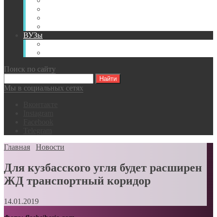
Книги
Видео
Классификации
Английский для горняков
ВУЗы
Российские образовательные учреждения
Зарубежные образовательные учреждения
Поиск по сайту
Мы в социальных сетях
Вконтакте
Instagram
Facebook
Telegram
Главная
Новости
Для кузбасского угля будет расширен
ЖД транспортный коридор
14.01.2019