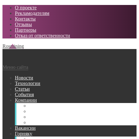
О проекте
Рекламодателям
Контакты
Отзывы
Партнеры
Отказ от ответственности
Rosmining
Меню сайта
Новости
Технологии
Статьи
События
Компании
Горнодобывающие
Поставщики МТР
Проектные
Сервисные
Вакансии
Горняку