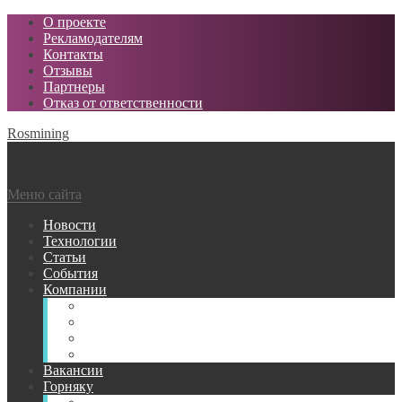
О проекте
Рекламодателям
Контакты
Отзывы
Партнеры
Отказ от ответственности
Rosmining
Меню сайта
Новости
Технологии
Статьи
События
Компании
Горнодобывающие
Поставщики МТР
Проектные
Сервисные
Вакансии
Горняку