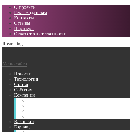
О проекте
Рекламодателям
Контакты
Отзывы
Партнеры
Отказ от ответственности
Rosmining
Меню сайта
Новости
Технологии
Статьи
События
Компании
Горнодобывающие
Поставщики МТР
Проектные
Сервисные
Вакансии
Горняку