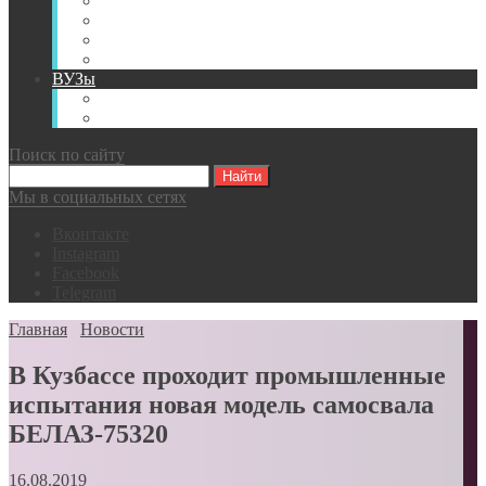
Книги
Видео
Классификации
Английский для горняков
ВУЗы
Российские образовательные учреждения
Зарубежные образовательные учреждения
Поиск по сайту
Мы в социальных сетях
Вконтакте
Instagram
Facebook
Telegram
Главная
Новости
В Кузбассе проходит промышленные
испытания новая модель самосвала
БЕЛАЗ-75320
16.08.2019