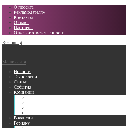
О проекте
Рекламодателям
Контакты
Отзывы
Партнеры
Отказ от ответственности
Rosmining
Меню сайта
Новости
Технологии
Статьи
События
Компании
Горнодобывающие
Поставщики МТР
Проектные
Сервисные
Вакансии
Горняку