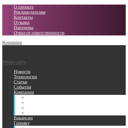
О проекте
Рекламодателям
Контакты
Отзывы
Партнеры
Отказ от ответственности
Rosmining
Меню сайта
Новости
Технологии
Статьи
События
Компании
Горнодобывающие
Поставщики МТР
Проектные
Сервисные
Вакансии
Горняку