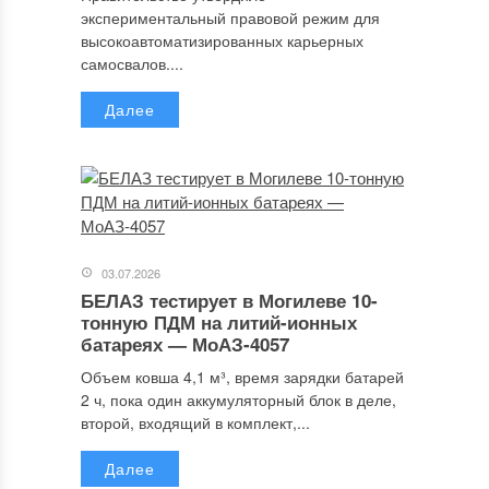
экспериментальный правовой режим для
высокоавтоматизированных карьерных
самосвалов....
Далее
03.07.2026
БЕЛАЗ тестирует в Могилеве 10-
тонную ПДМ на литий-ионных
батареях — МоАЗ-4057
Объем ковша 4,1 м³, время зарядки батарей
2 ч, пока один аккумуляторный блок в деле,
второй, входящий в комплект,...
Далее