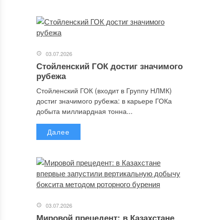
03.07.2026
Стойленский ГОК достиг значимого
рубежа
Стойленский ГОК (входит в Группу НЛМК)
достиг значимого рубежа: в карьере ГОКа
добыта миллиардная тонна...
Далее
03.07.2026
Мировой прецедент: в Казахстане