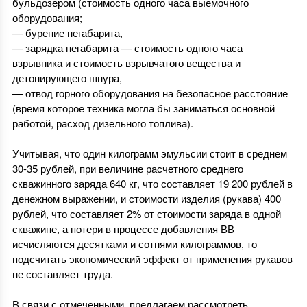
бульдозером (стоимость одного часа выемочного
оборудования;
— бурение негабарита,
— зарядка негабарита — стоимость одного часа
взрывника и стоимость взрывчатого вещества и
детонирующего шнура,
— отвод горного оборудования на безопасное расстояние
(время которое техника могла бы заниматься основной
работой, расход дизельного топлива).
Учитывая, что один килограмм эмульсии стоит в среднем
30-35 рублей, при величине расчетного среднего
скважинного заряда 640 кг, что составляет 19 200 рублей в
денежном выражении, и стоимости изделия (рукава) 400
рублей, что составляет 2% от стоимости заряда в одной
скважине, а потери в процессе добавления ВВ
исчисляются десятками и сотнями килограммов, то
подсчитать экономический эффект от применения рукавов
не составляет труда.
В связи с отмеченными, предлагаем рассмотреть