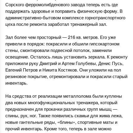
Сорского ферромолибденового завода теперь есть где
поддержать здоровье и поправить физическую форму. В
административно-бытовом комплексе горнотранспортного
цеха после ремонта заработал тренажерный зал.
Зал более чем просторный — 216 кв. метров. Его уже
привели в порядок: покрасили и обшили гипсокартоном
стены, смонтировали подвесной потолок, заменили
освещение. Осталось лишь установить зеркала. К ремонту
приложили руку Дмитрий и Артем Голубевы, Денис Пусь,
Евгений Петров и Никита Костяков. Они уложили на пол
резиновое покрытие, отремонтировали и покрасили старый
инвентарь.
На средства от реализации металлолома были куплены
два новых многофункциональных тренажера, который
предназначен для прокачки различных групп мышц —
спины, рук, ног. Также появились скамьи для жима лежа,
новые гантельные ряды, «блины», спортивные маты и
прочий инвентарь. Кроме того, теперь в зале можно