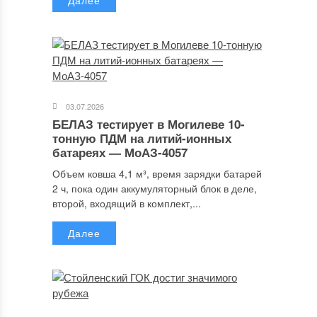
Далее
03.07.2026
БЕЛАЗ тестирует в Могилеве 10-
тонную ПДМ на литий-ионных
батареях — МоАЗ-4057
Объем ковша 4,1 м³, время зарядки батарей
2 ч, пока один аккумуляторный блок в деле,
второй, входящий в комплект,...
Далее