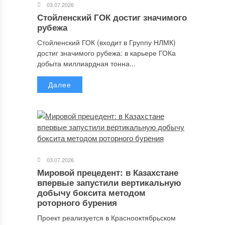
03.07.2026
Стойленский ГОК достиг значимого
рубежа
Стойленский ГОК (входит в Группу НЛМК)
достиг значимого рубежа: в карьере ГОКа
добыта миллиардная тонна...
Далее
03.07.2026
Мировой прецедент: в Казахстане
впервые запустили вертикальную
добычу боксита методом
роторного бурения
Проект реализуется в Краснооктябрьском