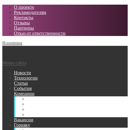
О проекте
Рекламодателям
Контакты
Отзывы
Партнеры
Отказ от ответственности
Rosmining
Меню сайта
Новости
Технологии
Статьи
События
Компании
Горнодобывающие
Поставщики МТР
Проектные
Сервисные
Вакансии
Горняку