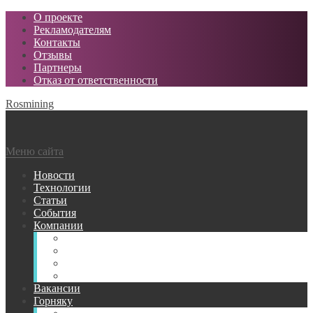
О проекте
Рекламодателям
Контакты
Отзывы
Партнеры
Отказ от ответственности
Rosmining
Меню сайта
Новости
Технологии
Статьи
События
Компании
Горнодобывающие
Поставщики МТР
Проектные
Сервисные
Вакансии
Горняку