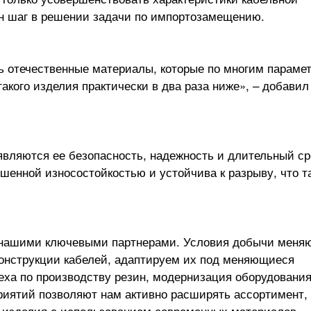
ин шаг в решении задачи по импортозамещению.
сь отечественные материалы, которые по многим параме
акого изделия практически в два раза ниже», – добавил
вляются ее безопасность, надежность и длительный ср
шенной износостойкостью и устойчива к разрыву, что т
 нашими ключевыми партнерами. Условия добычи меняю
онструкции кабелей, адаптируем их под меняющиеся
цеха по производству резин, модернизация оборудования
иятий позволяют нам активно расширять ассортимент,
 изделия с использованием современных материалов», 