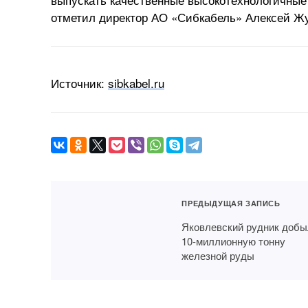
отметил директор АО «Сибкабель» Алексей Ж
Источник:
sibkabel.ru
ПРЕДЫДУЩАЯ ЗАПИСЬ
Яковлевский рудник доб
10-миллионную тонну
железной руды
На Учалинский
УЗТМ-