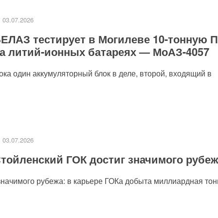
03.07.2026
ЕЛАЗ тестирует в Могилеве 10-тонную 
а литий-ионных батареях — МоАЗ-4057
пока один аккумуляторный блок в деле, второй, входящий в
03.07.2026
тойленский ГОК достиг значимого рубе
значимого рубежа: в карьере ГОКа добыта миллиардная тонн