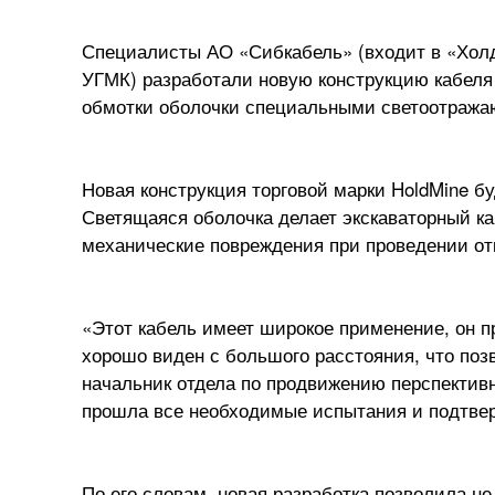
Специалисты АО «Сибкабель» (входит в «Хол
УГМК) разработали новую конструкцию кабеля
обмотки оболочки специальными светоотраж
Новая конструкция торговой марки HoldMine бу
Светящаяся оболочка делает экскаваторный ка
механические повреждения при проведении от
«Этот кабель имеет широкое применение, он п
хорошо виден с большого расстояния, что позв
начальник отдела по продвижению перспективн
прошла все необходимые испытания и подтве
По его словам, новая разработка позволила н