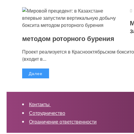
М
з
методом роторного бурения
Проект реализуется в Краснооктябрьском бокси
(входит в...
Далее
Контакты
Сотрудничество
Ограничение ответственности