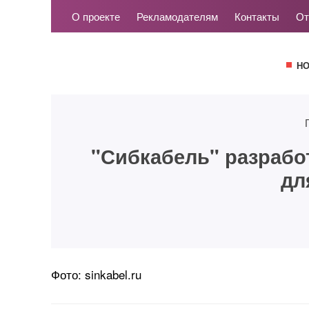
О проекте
Рекламодателям
Контакты
От
Н
"Сибкабель" разрабо
дл
Фото: sinkabel.ru