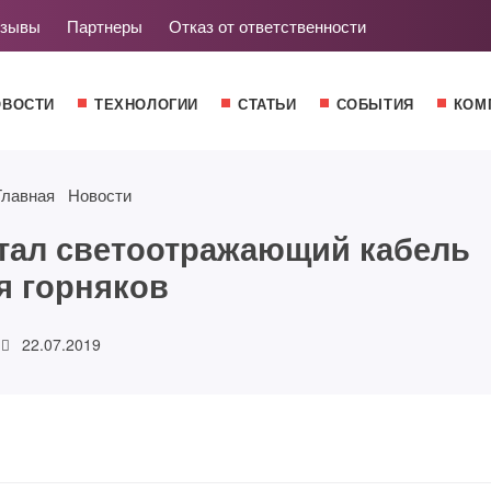
зывы
Партнеры
Отказ от ответственности
ОВОСТИ
ТЕХНОЛОГИИ
СТАТЬИ
СОБЫТИЯ
КОМ
Главная
Новости
тал светоотражающий кабель
я горняков
22.07.2019