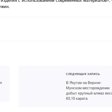
ужин.
СЛЕДУЮЩАЯ ЗАПИСЬ
ыл
В Якутии на Верхне-
Мунском месторождении
добыт крупный алмаз вес
63,15 карата
КАРТЭКС отгружает
Санкт-Петербургский