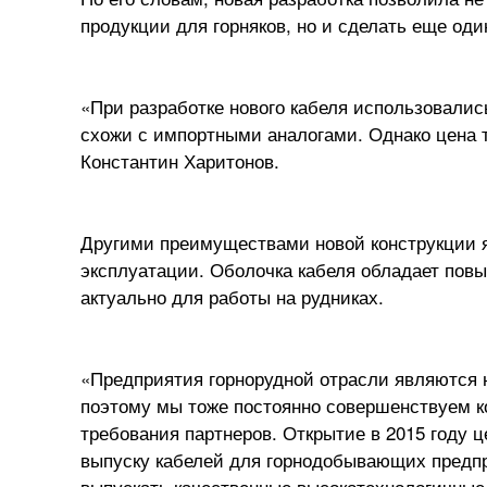
продукции для горняков, но и сделать еще од
«При разработке нового кабеля использовали
схожи с импортными аналогами. Однако цена т
Константин Харитонов.
Другими преимуществами новой конструкции я
эксплуатации. Оболочка кабеля обладает повы
актуально для работы на рудниках.
«Предприятия горнорудной отрасли являются
поэтому мы тоже постоянно совершенствуем к
требования партнеров. Открытие в 2015 году 
выпуску кабелей для горнодобывающих предпр
выпускать качественные высокотехнологичные