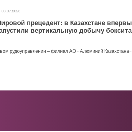
03.07.2026
ировой прецедент: в Казахстане впервы
апустили вертикальную добычу боксита
товом рудоуправлении – филиал АО «Алюминий Казахстана»