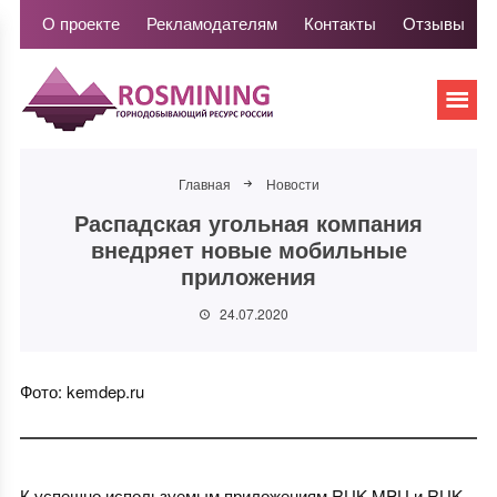
О проекте
Рекламодателям
Контакты
Отзывы
Главная
Новости
Распадская угольная компания
внедряет новые мобильные
приложения
24.07.2020
Фото: kemdep.ru
К успешно используемым приложениям RUK MPU и RUK