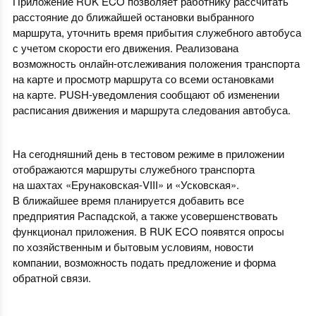
Приложение RUK ECO позволяет работнику рассчитать
расстояние до ближайшей остановки выбранного
маршрута, уточнить время прибытия служебного автобуса
с учетом скорости его движения. Реализована
возможность онлайн-отслеживания положения транспорта
на карте и просмотр маршрута со всеми остановками
на карте. PUSH-уведомления сообщают об изменении
расписания движения и маршрута следования автобуса.
На сегодняшний день в тестовом режиме в приложении
отображаются маршруты служебного транспорта
на шахтах «Ерунаковская-VIII» и «Усковская».
В ближайшее время планируется добавить все
предприятия Распадской, а также усовершенствовать
функционал приложения. В RUK ECO появятся опросы
по хозяйственным и бытовым условиям, новости
компании, возможность подать предложение и форма
обратной связи.