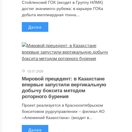
Стойленский ГОК (входит в Группу НЛМК)
достиг значимого рубежа: в карьере ГОКа
добыта миллиардная тонна...
Далее
03.07.2026
Мировой прецедент: в Казахстане
впервые запустили вертикальную
добычу боксита методом
роторного бурения
Проект реализуется в Краснооктябрьском
бокситовом рудоуправлении – филиал АО
«Алюминий Казахстана» (входит в...
Далее