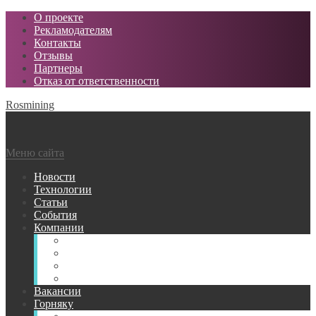
О проекте
Рекламодателям
Контакты
Отзывы
Партнеры
Отказ от ответственности
Rosmining
Меню сайта
Новости
Технологии
Статьи
События
Компании
Горнодобывающие
Поставщики МТР
Проектные
Сервисные
Вакансии
Горняку