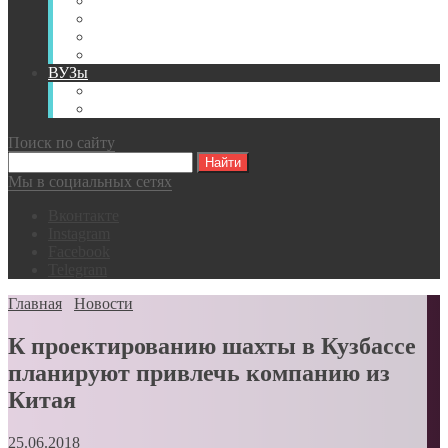
Книги
Видео
Классификации
Английский для горняков
ВУЗы
Российские образовательные учреждения
Зарубежные образовательные учреждения
Поиск по сайту
Мы в социальных сетях
Вконтакте
Instagram
Facebook
Telegram
Главная
Новости
К проектированию шахты в Кузбассе
планируют привлечь компанию из
Китая
25.06.2018