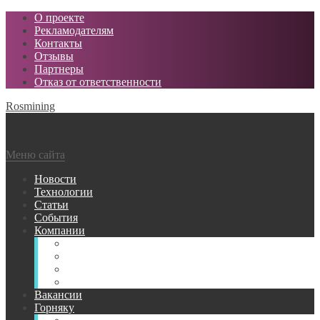
О проекте
Рекламодателям
Контакты
Отзывы
Партнеры
Отказ от ответственности
Rosmining
Меню сайта
Новости
Технологии
Статьи
События
Компании
Горнодобывающие
Поставщики МТР
Проектные
Сервисные
Вакансии
Горняку