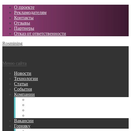
О проекте
Рекламодателям
Контакты
Отзывы
Партнеры
Отказ от ответственности
Rosmining
Меню сайта
Новости
Технологии
Статьи
События
Компании
Горнодобывающие
Поставщики МТР
Проектные
Сервисные
Вакансии
Горняку