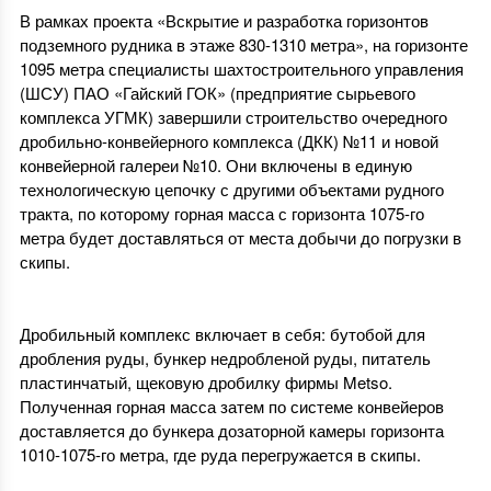
В рамках проекта «Вскрытие и разработка горизонтов
подземного рудника в этаже 830-1310 метра», на горизонте
1095 метра специалисты шахтостроительного управления
(ШСУ) ПАО «Гайский ГОК» (предприятие сырьевого
комплекса УГМК) завершили строительство очередного
дробильно-конвейерного комплекса (ДКК) №11 и новой
конвейерной галереи №10. Они включены в единую
технологическую цепочку с другими объектами рудного
тракта, по которому горная масса с горизонта 1075-го
метра будет доставляться от места добычи до погрузки в
скипы.
Дробильный комплекс включает в себя: бутобой для
дробления руды, бункер недробленой руды, питатель
пластинчатый, щековую дробилку фирмы Metso.
Полученная горная масса затем по системе конвейеров
доставляется до бункера дозаторной камеры горизонта
1010-1075-го метра, где руда перегружается в скипы.