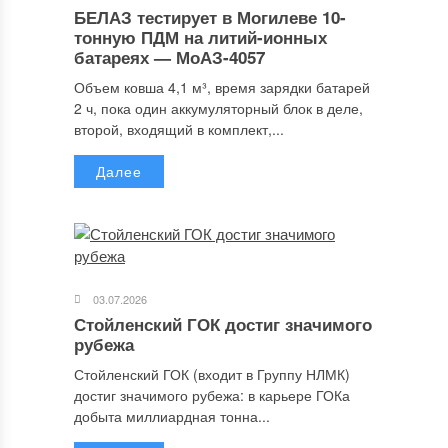
БЕЛАЗ тестирует в Могилеве 10-
тонную ПДМ на литий-ионных
батареях — МоАЗ-4057
Объем ковша 4,1 м³, время зарядки батарей
2 ч, пока один аккумуляторный блок в деле,
второй, входящий в комплект,...
Далее
03.07.2026
Стойленский ГОК достиг значимого
рубежа
Стойленский ГОК (входит в Группу НЛМК)
достиг значимого рубежа: в карьере ГОКа
добыта миллиардная тонна...