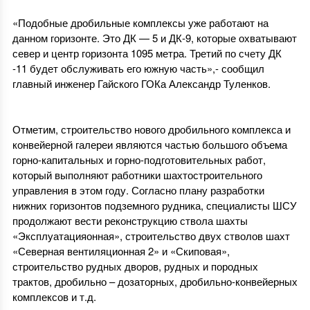
«Подобные дробильные комплексы уже работают на
данном горизонте. Это ДК — 5 и ДК-9, которые охватывают
север и центр горизонта 1095 метра. Третий по счету ДК
-11 будет обслуживать его южную часть»,- сообщил
главный инженер Гайского ГОКа Александр Туленков.
Отметим, строительство нового дробильного комплекса и
конвейерной галереи являются частью большого объема
горно-капитальных и горно-подготовительных работ,
который выполняют работники шахтостроительного
управления в этом году. Согласно плану разработки
нижних горизонтов подземного рудника, специалисты ШСУ
продолжают вести реконструкцию ствола шахты
«Эксплуатацияонная», строительство двух стволов шахт
«Северная вентиляционная 2» и «Скиповая»,
строительство рудных дворов, рудных и породных
трактов, дробильно – дозаторных, дробильно-конвейерных
комплексов и т.д.