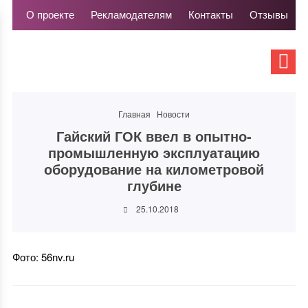
О проекте
Рекламодателям
Контакты
Отзывы
Главная
Новости
Гайский ГОК ввел в опытно-
промышленную эксплуатацию
оборудование на километровой
глубине
25.10.2018
Фото: 56nv.ru