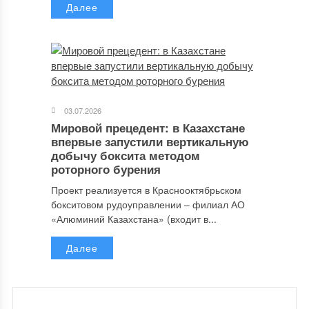
Далее
03.07.2026
Мировой прецедент: в Казахстане
впервые запустили вертикальную
добычу боксита методом
роторного бурения
Проект реализуется в Краснооктябрьском
бокситовом рудоуправлении – филиал АО
«Алюминий Казахстана» (входит в...
Далее