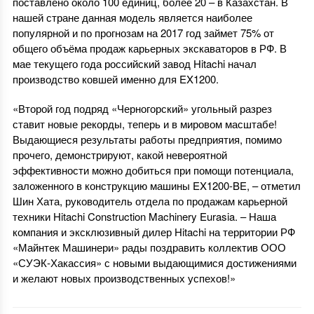
поставлено около 100 единиц, более 20 – в Казахстан. В
нашей стране данная модель является наиболее
популярной и по прогнозам на 2017 год займет 75% от
общего объёма продаж карьерных экскаваторов в РФ. В
мае текущего года российский завод Hitachi начал
производство ковшей именно для EX1200.
«Второй год подряд «Черногорский» угольный разрез
ставит новые рекорды, теперь и в мировом масштабе!
Выдающиеся результаты работы предприятия, помимо
прочего, демонстрируют, какой невероятной
эффективности можно добиться при помощи потенциала,
заложенного в конструкцию машины EX1200-BE, – отметил
Шин Хата, руководитель отдела по продажам карьерной
техники Hitachi Construction Machinery Eurasia. – Наша
компания и эксклюзивный дилер Hitachi на территории РФ
«Майнтек Машинери» рады поздравить коллектив ООО
«СУЭК-Хакассия» с новыми выдающимися достижениями
и желают новых производственных успехов!»