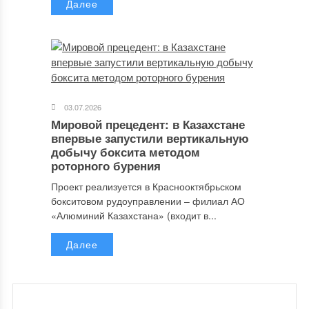
Далее
03.07.2026
Мировой прецедент: в Казахстане
впервые запустили вертикальную
добычу боксита методом
роторного бурения
Проект реализуется в Краснооктябрьском
бокситовом рудоуправлении – филиал АО
«Алюминий Казахстана» (входит в...
Далее