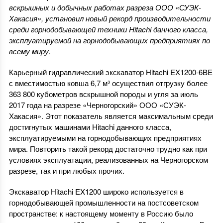
вскрышных и добычных работах разреза ООО «СУЭК-
Хакасия», установил новый рекорд производительности
среди горнодобывающей техники Hitachi данного класса,
эксплуатируемой на горнодобывающих предприятиях по
всему миру.
Карьерный гидравлический экскаватор Hitachi EX1200-6BE
с вместимостью ковша 6,7 м³ осуществил отгрузку более
363 800 кубометров вскрышной породы и угля за июль
2017 года на разрезе «Черногорский» ООО «СУЭК-
Хакасия». Этот показатель является максимальным среди
достигнутых машинами Hitachi данного класса,
эксплуатируемыми на горнодобывающих предприятиях
мира. Повторить такой рекорд достаточно трудно как при
условиях эксплуатации, реализованных на Черногорском
разрезе, так и при любых прочих.
Экскаватор Hitachi EX1200 широко используется в
горнодобывающей промышленности на постсоветском
пространстве: к настоящему моменту в Россию было