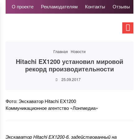
О проекте
Рекламодателям
Контакты
Отзывы
Главная
Новости
Hitachi EX1200 установил мировой
рекорд производительности
25.09.2017
Фото: Экскаватор Hitachi EX1200
Коммуникационное агентство «Лонгмедиа»
Экскаватор Hitachi EX1200-6, задействованный на