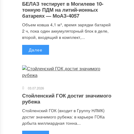
БЕЛАЗ тестирует в Могилеве 10-
тонную ПДМ на литий-ионных
батареях — МоАЗ-4057
Объем ковша 4,1 м³, время зарядки батарей
2 ч, пока один аккумуляторный блок в деле,
второй, входящий в комплект,...
Далее
03.07.2026
Стойленский ГОК достиг значимого
рубежа
Стойленский ГОК (входит в Группу НЛМК)
достиг значимого рубежа: в карьере ГОКа
добыта миллиардная тонна...