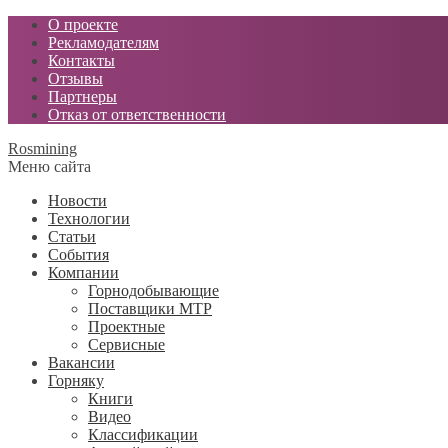
О проекте
Рекламодателям
Контакты
Отзывы
Партнеры
Отказ от ответственности
Rosmining
Меню сайта
Новости
Технологии
Статьи
События
Компании
Горнодобывающие
Поставщики МТР
Проектные
Сервисные
Вакансии
Горняку
Книги
Видео
Классификации