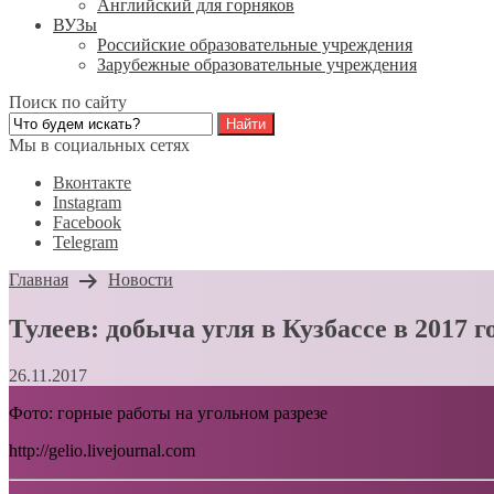
Английский для горняков
ВУЗы
Российские образовательные учреждения
Зарубежные образовательные учреждения
Поиск по сайту
Мы в социальных сетях
Вконтакте
Instagram
Facebook
Telegram
Главная
Новости
Тулеев: добыча угля в Кузбассе в 2017 
26.11.2017
Фото: горные работы на угольном разрезе
http://gelio.livejournal.com