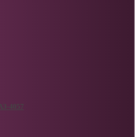
АЗ-4057