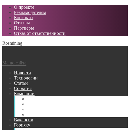
О проекте
Рекламодателям
Контакты
Отзывы
Партнеры
Отказ от ответственности
Rosmining
Меню сайта
Новости
Технологии
Статьи
События
Компании
Горнодобывающие
Поставщики МТР
Проектные
Сервисные
Вакансии
Горняку