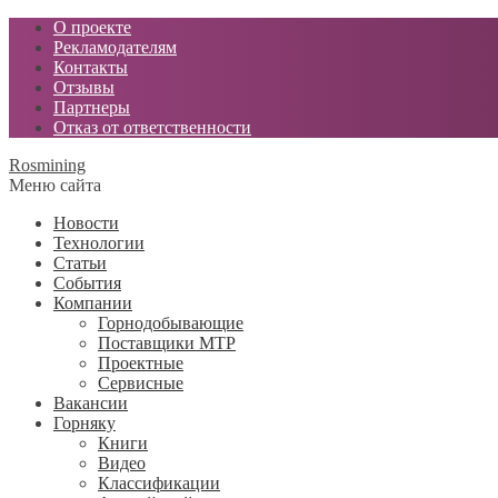
О проекте
Рекламодателям
Контакты
Отзывы
Партнеры
Отказ от ответственности
Rosmining
Меню сайта
Новости
Технологии
Статьи
События
Компании
Горнодобывающие
Поставщики МТР
Проектные
Сервисные
Вакансии
Горняку
Книги
Видео
Классификации