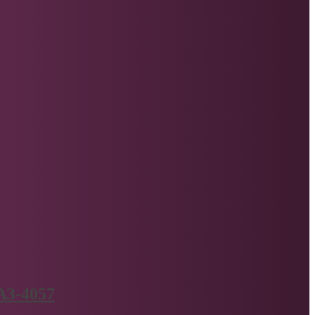
АЗ-4057