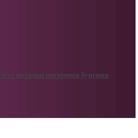
сита методом роторного бурения