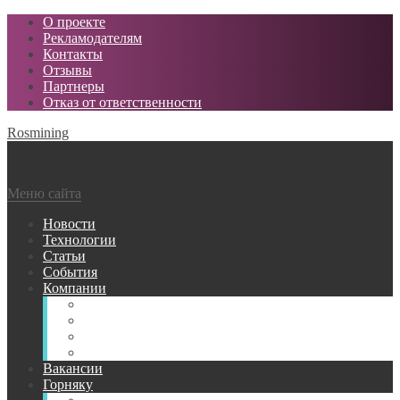
О проекте
Рекламодателям
Контакты
Отзывы
Партнеры
Отказ от ответственности
Rosmining
Меню сайта
Новости
Технологии
Статьи
События
Компании
Горнодобывающие
Поставщики МТР
Проектные
Сервисные
Вакансии
Горняку