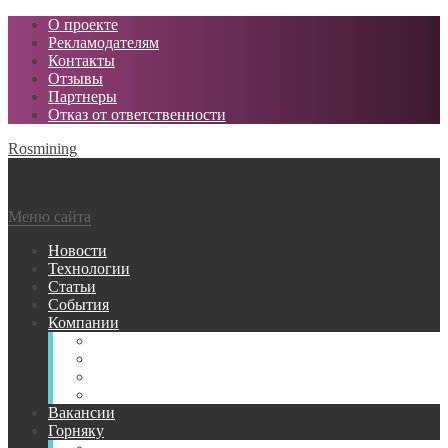
О проекте
Рекламодателям
Контакты
Отзывы
Партнеры
Отказ от ответственности
Rosmining
Меню сайта
Новости
Технологии
Статьи
События
Компании
Горнодобывающие
Поставщики МТР
Проектные
Сервисные
Вакансии
Горняку