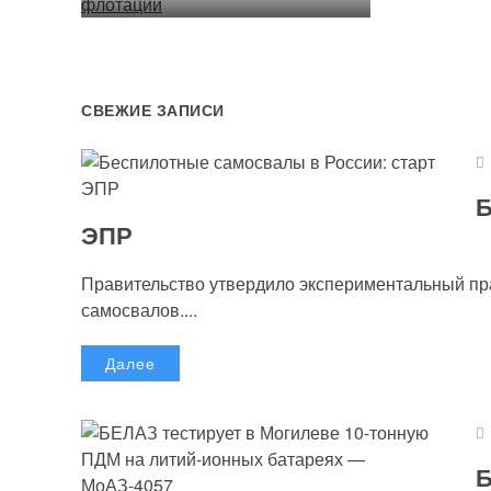
СВЕЖИЕ ЗАПИСИ
Б
ЭПР
Правительство утвердило экспериментальный п
самосвалов....
Далее
Б