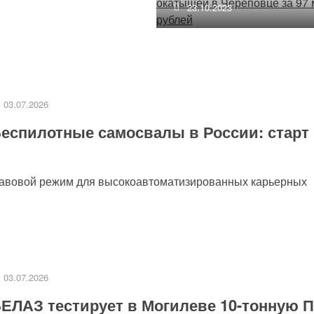
23.10.2023
03.07.2026
еспилотные самосвалы в России: старт
равовой режим для высокоавтоматизированных карьерных
03.07.2026
ЕЛАЗ тестирует в Могилеве 10-тонную 