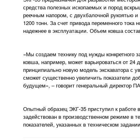
средства полезных ископаемых и пород вскры
реечным напором, с двухбалочной рукоятью и 
1200 тонн. За счет привода переменного тока 
надежнее в эксплуатации. Объем ковша соста
«Мы создаем технику под нужды конкретного з
ковша, например, может варьироваться от 24
принципиально новую модель экскаватора с у
сможет существенно увеличить показатели до
будущем», – говорит генеральный директор 
Опытный образец ЭКГ-35 приступил к работе в 
задействован в производственном режиме в т
показателей, указанных в техническом задани