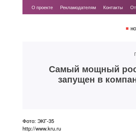
О проекте
Рекламодателям
Контакты
От
Н
Самый мощный росс
запущен в компа
Фото: ЭКГ-35
http://www.kru.ru