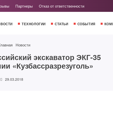
зывы
Партнеры
Отказ от ответственности
ОВОСТИ
ТЕХНОЛОГИИ
СТАТЬИ
СОБЫТИЯ
КОМ
Главная
Новости
ийский экскаватор ЭКГ-35
нии «Кузбассразрезуголь»
29.03.2018