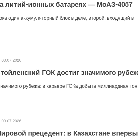
а литий-ионных батареях — МоАЗ-4057
пока один аккумуляторный блок в деле, второй, входящий в
03.07.2026
тойленский ГОК достиг значимого рубе
значимого рубежа: в карьере ГОКа добыта миллиардная тонн
03.07.2026
ировой прецедент: в Казахстане впервы