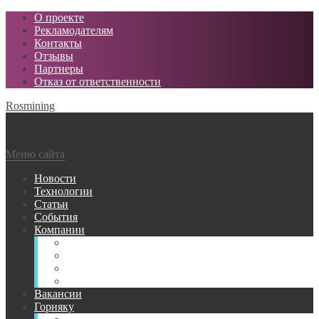
О проекте
Рекламодателям
Контакты
Отзывы
Партнеры
Отказ от ответственности
Rosmining
Меню сайта
Новости
Технологии
Статьи
События
Компании
Горнодобывающие
Поставщики МТР
Проектные
Сервисные
Вакансии
Горняку