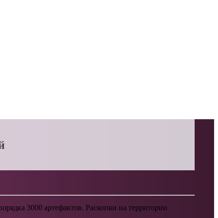
й
порядка 3000 артефактов. Раскопки на территории