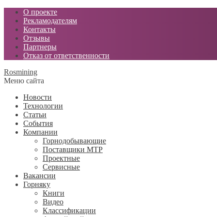
О проекте
Рекламодателям
Контакты
Отзывы
Партнеры
Отказ от ответственности
Rosmining
Меню сайта
Новости
Технологии
Статьи
События
Компании
Горнодобывающие
Поставщики МТР
Проектные
Сервисные
Вакансии
Горняку
Книги
Видео
Классификации