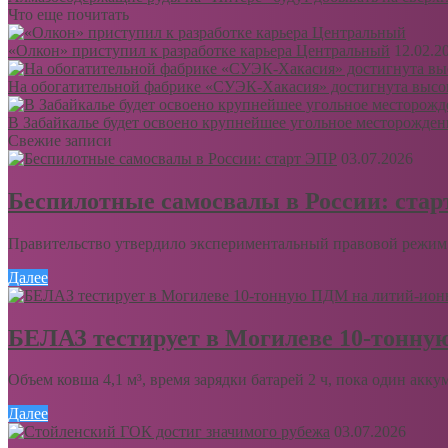
Что еще почитать
«Олкон» приступил к разработке карьера Центральный
12.02.2
На обогатительной фабрике «СУЭК-Хакасия» достигнута высок
В Забайкалье будет освоено крупнейшее угольное месторожден
Свежие записи
03.07.2026
Беспилотные самосвалы в России: ста
Правительство утвердило экспериментальный правовой режим 
Далее
БЕЛАЗ тестирует в Могилеве 10-тонну
Объем ковша 4,1 м³, время зарядки батарей 2 ч, пока один акку
Далее
03.07.2026