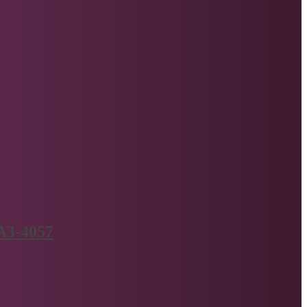
АЗ-4057