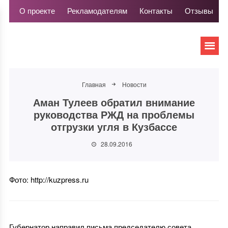
О проекте
Рекламодателям
Контакты
Отзывы
Главная
Новости
Аман Тулеев обратил внимание
руководства РЖД на проблемы
отгрузки угля в Кузбассе
28.09.2016
Фото: http://kuzpress.ru
Губернатор направил письма председателю совета