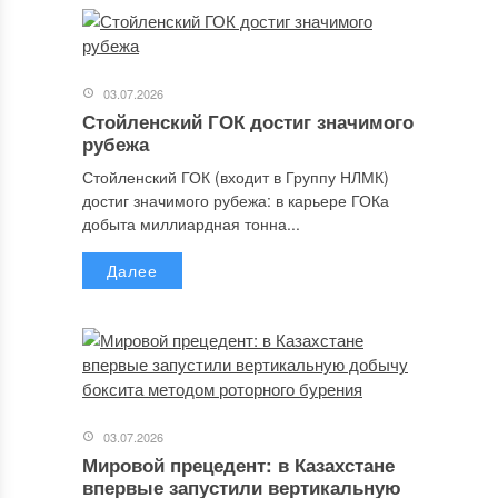
03.07.2026
Стойленский ГОК достиг значимого
рубежа
Стойленский ГОК (входит в Группу НЛМК)
достиг значимого рубежа: в карьере ГОКа
добыта миллиардная тонна...
Далее
03.07.2026
Мировой прецедент: в Казахстане
впервые запустили вертикальную