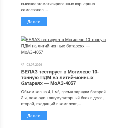
высокоавтоматизированных карьерных
самосвалов....
Далее
03.07.2026
БЕЛАЗ тестирует в Могилеве 10-
тонную ПДМ на литий-ионных
батареях — МоАЗ-4057
Объем ковша 4,1 м³, время зарядки батарей
2 ч, пока один аккумуляторный блок в деле,
второй, входящий в комплект,...
Далее