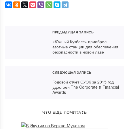
ПРЕДЫДУЩАЯ ЗАПИСЬ
«Южный Кузбасс» приобрел
азотные станции для обеспечения
безопасности в новой лаве
СЛЕДУЮЩАЯ ЗАПИСЬ
Годовой отчет СУЭК за 2015 год
удостоен The Corporate & Financial
Awards
В Якутии на Верхне-Мунском
ЧТО ЕЩЕ ПОЧИТАТЬ
месторождении добыт крупный
алмаз весом 63,15 карата