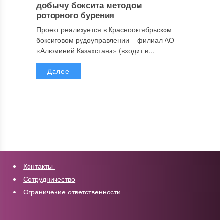
добычу боксита методом
роторного бурения
Проект реализуется в Краснооктябрьском
бокситовом рудоуправлении – филиал АО
«Алюминий Казахстана» (входит в...
Далее
Контакты
Сотрудничество
Ограничение ответственности