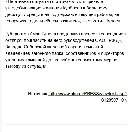
«Негативная ситуация с отгрузкой угля привела
угледобывающие компании Кузбасса к большому
дефициту средств на поддержание текущей работы, не
говоря уже о дальнейшем развитии», — отметил Тулеев.
Губернатор Аман Тулеев предложил провести совещание 4
октября, пригласить на него руководителей ОАО «РЖД»,
Западно-Сибирской железной дороги, компаний-
владельцев вагонного парка, собственников и директоров
угольных компаний для выработки совместных мер по
выходу из ситуации.
Источник:
http://www.ako.ru/PRESS/viewtext.asp?
C128507=On