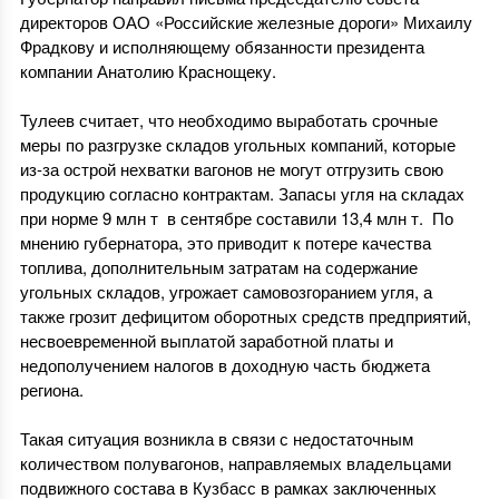
директоров ОАО «Российские железные дороги» Михаилу
Фрадкову и исполняющему обязанности президента
компании Анатолию Краснощеку.
Тулеев считает, что необходимо выработать срочные
меры по разгрузке складов угольных компаний, которые
из-за острой нехватки вагонов не могут отгрузить свою
продукцию согласно контрактам. Запасы угля на складах
при норме 9 млн т в сентябре составили 13,4 млн т. По
мнению губернатора, это приводит к потере качества
топлива, дополнительным затратам на содержание
угольных складов, угрожает самовозгоранием угля, а
также грозит дефицитом оборотных средств предприятий,
несвоевременной выплатой заработной платы и
недополучением налогов в доходную часть бюджета
региона.
Такая ситуация возникла в связи с недостаточным
количеством полувагонов, направляемых владельцами
подвижного состава в Кузбасс в рамках заключенных