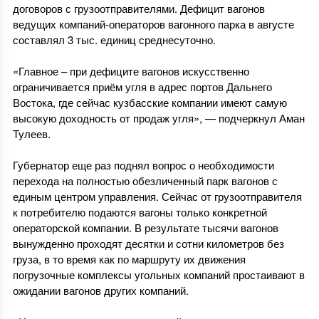
договоров с грузоотправителями. Дефицит вагонов
ведущих компаний-операторов вагонного парка в августе
составлял 3 тыс. единиц среднесуточно.
«Главное – при дефиците вагонов искусственно
ограничивается приём угля в адрес портов Дальнего
Востока, где сейчас кузбасские компании имеют самую
высокую доходность от продаж угля», — подчеркнул Аман
Тулеев.
Губернатор еще раз поднял вопрос о необходимости
перехода на полностью обезличенный парк вагонов с
единым центром управления. Сейчас от грузоотправителя
к потребителю подаются вагоны только конкретной
операторской компании. В результате тысячи вагонов
вынужденно проходят десятки и сотни километров без
груза, в то время как по маршруту их движения
погрузочные комплексы угольных компаний простаивают в
ожидании вагонов других компаний.