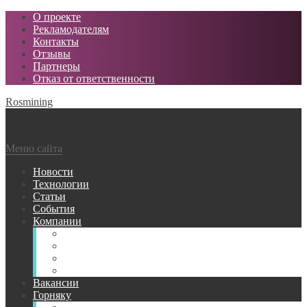
О проекте
Рекламодателям
Контакты
Отзывы
Партнеры
Отказ от ответственности
Rosmining
Меню сайта
Новости
Технологии
Статьи
События
Компании
Горнодобывающие
Поставщики МТР
Проектные
Сервисные
Вакансии
Горняку