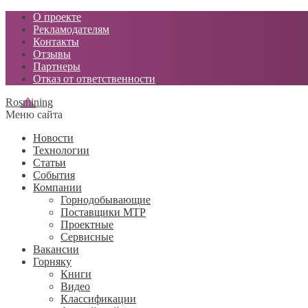
О проекте
Рекламодателям
Контакты
Отзывы
Партнеры
Отказ от ответственности
Rosmining
Меню сайта
Новости
Технологии
Статьи
События
Компании
Горнодобывающие
Поставщики МТР
Проектные
Сервисные
Вакансии
Горняку
Книги
Видео
Классификации