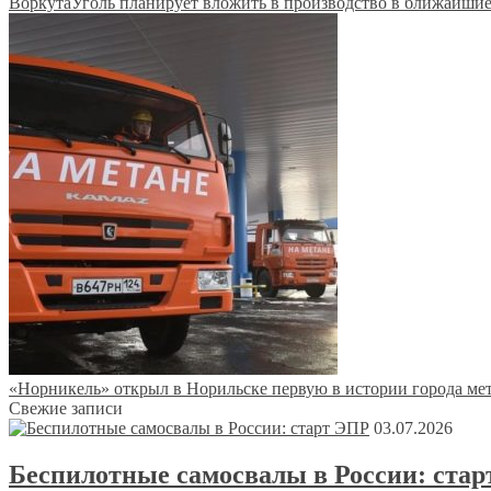
ВоркутаУголь планирует вложить в производство в ближайшие 
«Норникель» открыл в Норильске первую в истории города ме
Свежие записи
03.07.2026
Беспилотные самосвалы в России: ста