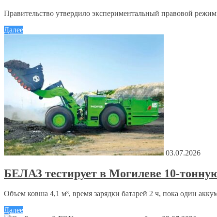
Правительство утвердило экспериментальный правовой режим 
Далее
03.07.2026
БЕЛАЗ тестирует в Могилеве 10-тонну
Объем ковша 4,1 м³, время зарядки батарей 2 ч, пока один акку
Далее