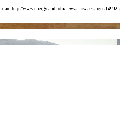
ник: http://www.energyland.info/news-show-tek-ugol-149925