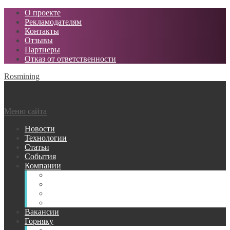
О проекте
Рекламодателям
Контакты
Отзывы
Партнеры
Отказ от ответственности
Rosmining
Меню сайта
Новости
Технологии
Статьи
События
Компании
Горнодобывающие
Поставщики МТР
Проектные
Сервисные
Вакансии
Горняку