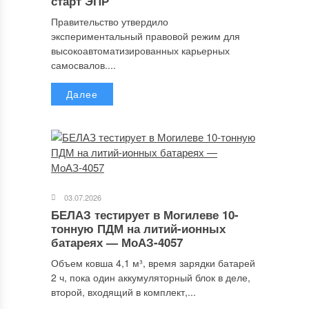
старт ЭПР
Правительство утвердило
экспериментальный правовой режим для
высокоавтоматизированных карьерных
самосвалов....
Далее
03.07.2026
БЕЛАЗ тестирует в Могилеве 10-
тонную ПДМ на литий-ионных
батареях — МоАЗ-4057
Объем ковша 4,1 м³, время зарядки батарей
2 ч, пока один аккумуляторный блок в деле,
второй, входящий в комплект,...