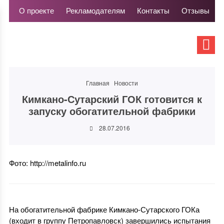
О проекте
Рекламодателям
Контакты
Отзывы
Главная
Новости
Кимкано-Сутарский ГОК готовится к
запуску обогатительной фабрики
28.07.2016
Фото: http://metalinfo.ru
На обогатительной фабрике Кимкано-Сутарского ГОКа
(входит в группу Петропавловск) завершились испытания