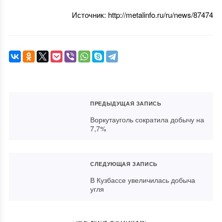
Источник: http://metalinfo.ru/ru/news/87474
ПРЕДЫДУЩАЯ ЗАПИСЬ
Воркутауголь сократила добычу на
7,7%
СЛЕДУЮЩАЯ ЗАПИСЬ
В Кузбассе увеличилась добыча
угля
Экомониторинг Коркинского