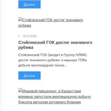
Далее
03.07.2026
Стойленский ГОК достиг значимого
рубежа
Стойленский ГОК (входит в Группу НЛМК)
достиг значимого рубежа: в карьере ГОКа
добыта миллиардная тонна...
Далее