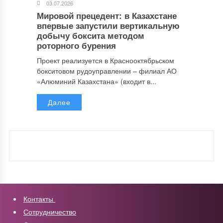
03.07.2026
Мировой прецедент: в Казахстане
впервые запустили вертикальную
добычу боксита методом
роторного бурения
Проект реализуется в Краснооктябрьском
бокситовом рудоуправлении – филиал АО
«Алюминий Казахстана» (входит в...
Далее
Контакты
Сотрудничество