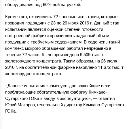
оборудования под 60%-ной нагрузкой.
Кроме того, окончились 72-часовые испытания, которые
проводил подрядчик с 23 по 26 июля 2016 г. Данный этап
испытаний является оценкой степени готовности
построенной фабрики производить заданный объем
продукции с требуемым содержанием. В ходе испытаний
комплекс мокрого обогащения работал непрерывно в
течение 72 часов, было произведено 9,509 тыс. т
железорудного концентрата. Таким образом, на 26 июля
2016 г. на обогатительной фабрике накоплено 11,672 тыс. т
железорудного концентрата.
«Данные испытания знаменуют две важнейшие вехи,
приближающие обогатительную фабрику Кимкано-
Сутарского ГОКа к вводу в эксплуатацию», — отметил
Юрий Макаров, генеральный директор Кимкано-Сутарского
ГОКа.