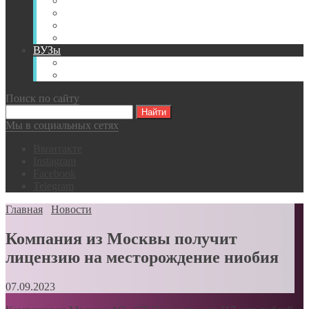
Книги
Видео
Классификации
Английский для горняков
ВУЗы
Российские образовательные учреждения
Зарубежные образовательные учреждения
Поиск по сайту
Мы в социальных сетях
Вконтакте
Instagram
Facebook
Telegram
Главная
Новости
Компания из Москвы получит
лицензию на месторождение ниобия
07.09.2023