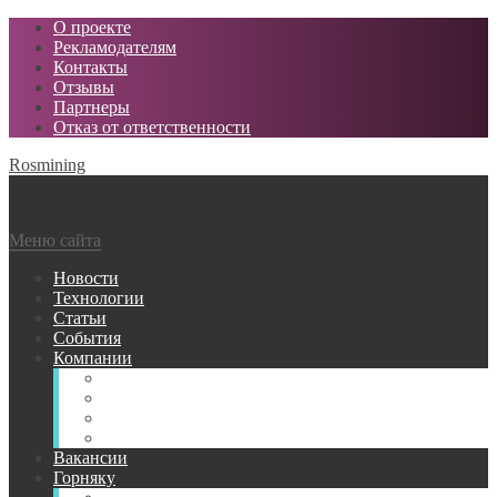
О проекте
Рекламодателям
Контакты
Отзывы
Партнеры
Отказ от ответственности
Rosmining
Меню сайта
Новости
Технологии
Статьи
События
Компании
Горнодобывающие
Поставщики МТР
Проектные
Сервисные
Вакансии
Горняку