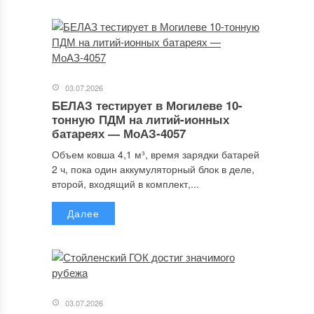
03.07.2026
БЕЛАЗ тестирует в Могилеве 10-
тонную ПДМ на литий-ионных
батареях — МоАЗ-4057
Объем ковша 4,1 м³, время зарядки батарей
2 ч, пока один аккумуляторный блок в деле,
второй, входящий в комплект,...
Далее
03.07.2026