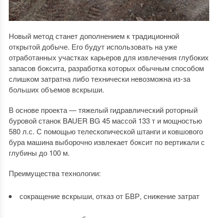
Новый метод станет дополнением к традиционной
открытой добыче. Его будут использовать на уже
отработанных участках карьеров для извлечения глубоких
запасов боксита, разработка которых обычным способом
слишком затратна либо технически невозможна из-за
больших объемов вскрыши.
В основе проекта — тяжелый гидравлический роторный
буровой станок BAUER BG 45 массой 133 т и мощностью
580 л.с. С помощью телескопической штанги и ковшового
бура машина выборочно извлекает боксит по вертикали с
глубины до 100 м.
Преимущества технологии:
сокращение вскрыши, отказ от БВР, снижение затрат