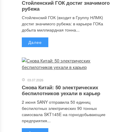
Стойленский ГОК достиг значимого
рубежа
Стойленский ГОК (входит в Группу НЛМК)
достиг значимого рубежа: в карьере ГОКа
добыта миллиардная тонна...
Далее
03.07.2026
Снова Китай: 50 электрических
беспилотников уехали в карьер
2 июня SANY отправила 50 единиц
беспилотных электрических 90 тонных
самосвала SKT145E на горнодобывающие
предприятия...