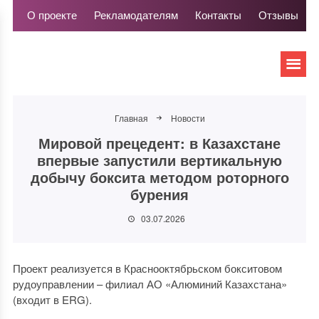
О проекте
Рекламодателям
Контакты
Отзывы
Главная
Новости
Мировой прецедент: в Казахстане
впервые запустили вертикальную
добычу боксита методом роторного
бурения
03.07.2026
Проект реализуется в Краснооктябрьском бокситовом
рудоуправлении – филиал АО «Алюминий Казахстана»
(входит в ERG).