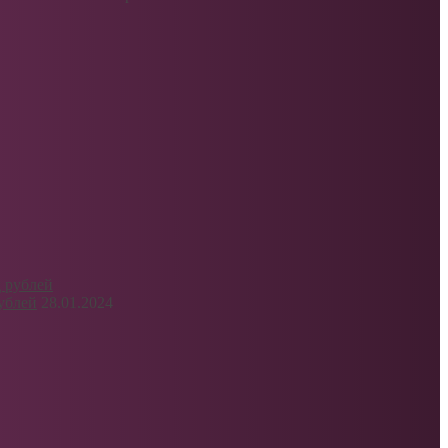
ублей
28.01.2024