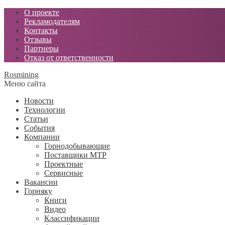
О проекте
Рекламодателям
Контакты
Отзывы
Партнеры
Отказ от ответственности
Rosmining
Меню сайта
Новости
Технологии
Статьи
События
Компании
Горнодобывающие
Поставщики МТР
Проектные
Сервисные
Вакансии
Горняку
Книги
Видео
Классификации