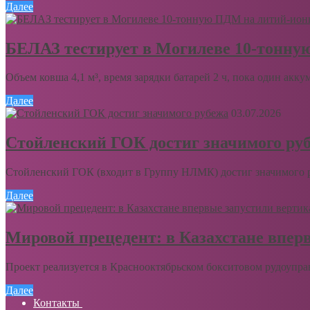
Далее
БЕЛАЗ тестирует в Могилеве 10-тонну
Объем ковша 4,1 м³, время зарядки батарей 2 ч, пока один акку
Далее
03.07.2026
Стойленский ГОК достиг значимого ру
Стойленский ГОК (входит в Группу НЛМК) достиг значимого ру
Далее
Мировой прецедент: в Казахстане впер
Проект реализуется в Краснооктябрьском бокситовом рудоупра
Далее
Контакты