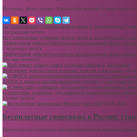
Источник, фото: группа «Карельский окатыш | Северсталь» в 
На Солнцевском угольном разрезе ввели в эксплуатацию 5 сам
Предыдущая запись
На Солнцевском угольном разрезе ввели в эксплуатацию 5 сам
Эффективная добыча бокситов на месторождении Боке с помо
Следующая запись
Эффективная добыча бокситов на месторождении Боке с помо
Что еще почитать
Shell начнет добычу газа в угольных пластах в Австралии
20.12
АЛРОСА провела высокоскоростной интернет в вахтовый пос
«Северсталь» сообщила, что планирует инвестировать в Яковле
Свежие записи
03.07.2026
Беспилотные самосвалы в России: ста
Правительство утвердило экспериментальный правовой режим 