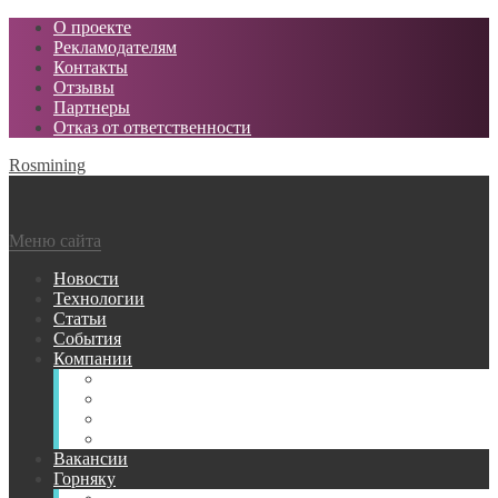
О проекте
Рекламодателям
Контакты
Отзывы
Партнеры
Отказ от ответственности
Rosmining
Меню сайта
Новости
Технологии
Статьи
События
Компании
Горнодобывающие
Поставщики МТР
Проектные
Сервисные
Вакансии
Горняку