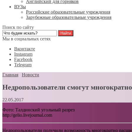
Английский для горняков
ВУЗы
Российские образовательные учреждения
Зарубежные образовательные учреждения
Поиск по сайту
Мы в социальных сетях
Вконтакте
Instagram
Facebook
Telegram
Главная
Новости
Недропользователи смогут многократно
22.05.2017
Фото: Талдинский угольный разрез
http://gelio.livejournal.com
Недропользователи получили возможность многократно расшир