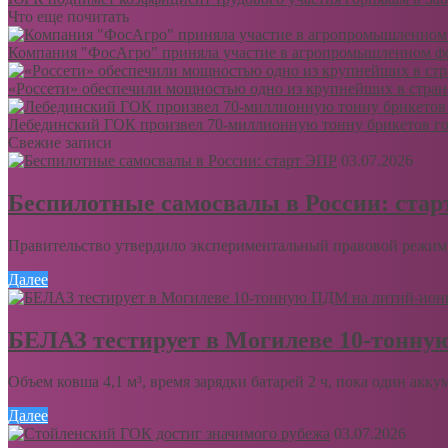
Что еще почитать
Компания "ФосАгро" приняла участие в агропромышленном фо
«Россети» обеспечили мощностью одно из крупнейших в стр
Лебединский ГОК произвел 70-миллионную тонну брикетов го
Свежие записи
03.07.2026
Беспилотные самосвалы в России: ста
Правительство утвердило экспериментальный правовой режим 
Далее
БЕЛАЗ тестирует в Могилеве 10-тонну
Объем ковша 4,1 м³, время зарядки батарей 2 ч, пока один акку
Далее
03.07.2026