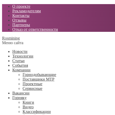
О проекте
Рекламодателям
Контакты
Отзывы
Партнеры
Отказ от ответственности
Rosmining
Меню сайта
Новости
Технологии
Статьи
События
Компании
Горнодобывающие
Поставщики МТР
Проектные
Сервисные
Вакансии
Горняку
Книги
Видео
Классификации