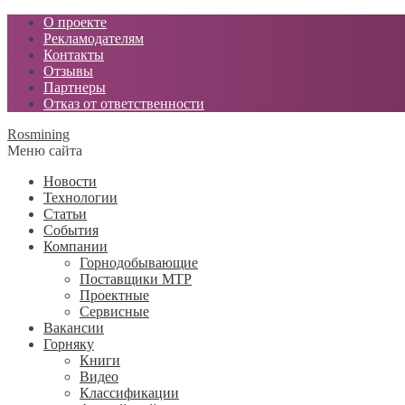
О проекте
Рекламодателям
Контакты
Отзывы
Партнеры
Отказ от ответственности
Rosmining
Меню сайта
Новости
Технологии
Статьи
События
Компании
Горнодобывающие
Поставщики МТР
Проектные
Сервисные
Вакансии
Горняку
Книги
Видео
Классификации