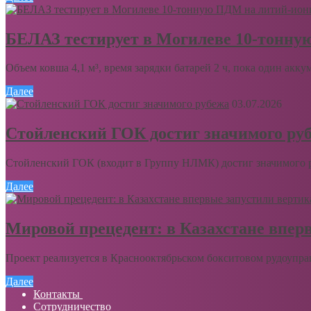
БЕЛАЗ тестирует в Могилеве 10-тонну
Объем ковша 4,1 м³, время зарядки батарей 2 ч, пока один акку
Далее
03.07.2026
Стойленский ГОК достиг значимого ру
Стойленский ГОК (входит в Группу НЛМК) достиг значимого ру
Далее
Мировой прецедент: в Казахстане впер
Проект реализуется в Краснооктябрьском бокситовом рудоупра
Далее
Контакты
Сотрудничество