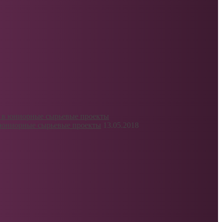
в юниорные сырьевые проекты
13.05.2018